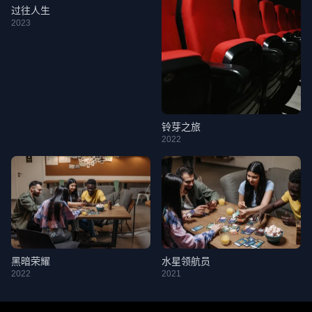
过往人生
2023
铃芽之旅
2022
黑暗荣耀
水星领航员
2022
2021