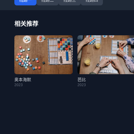
线路一
线路二
线路三
线路四
相关推荐
奥本海默
芭比
2023
2023