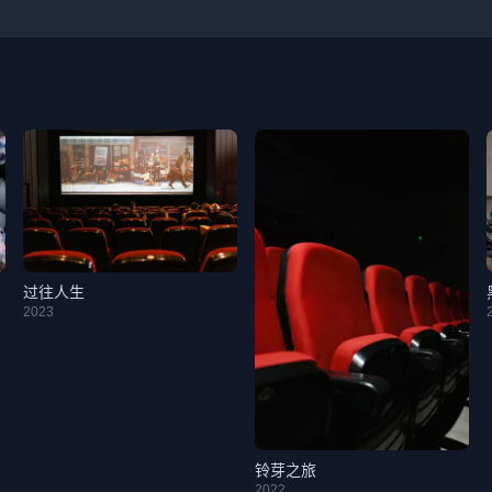
过往人生
2023
铃芽之旅
2022