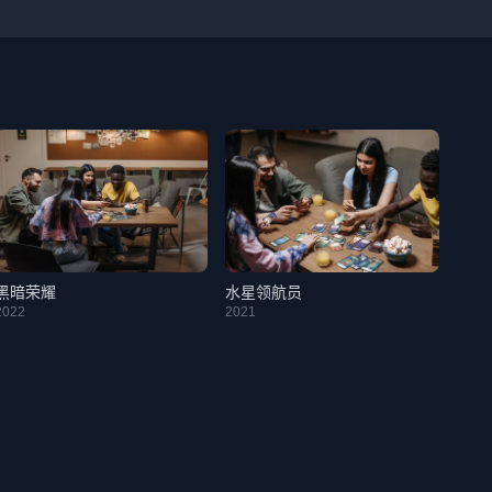
黑暗荣耀
水星领航员
2022
2021