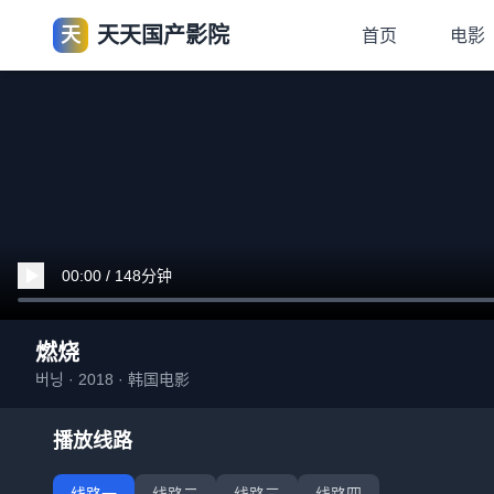
天天国产影院
天
首页
电影
00:00 / 148分钟
燃烧
버닝 · 2018 · 韩国电影
播放线路