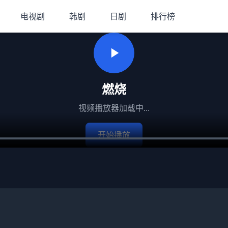
电视剧
韩剧
日剧
排行榜
燃烧
视频播放器加载中...
开始播放