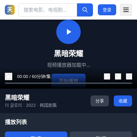
天
登录
黑暗荣耀
视频播放器加载中...
00:00 / 60分钟/集
开始播放
黑暗荣耀
分享
收藏
더 글로리 · 2022 · 韩国剧集
播放列表