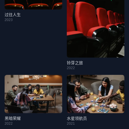
过往人生
2023
铃芽之旅
2022
黑暗荣耀
水星领航员
2022
2021