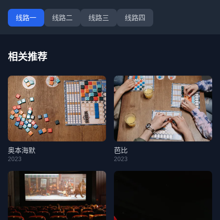
线路一
线路二
线路三
线路四
相关推荐
奥本海默
芭比
2023
2023