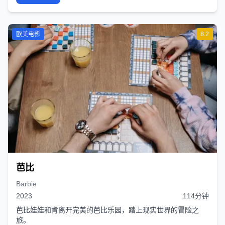
欧美电影
8.2
芭比
Barbie
2023
114分钟
芭比娃娃和肯离开完美的芭比乐园，踏上现实世界的冒险之
旅。