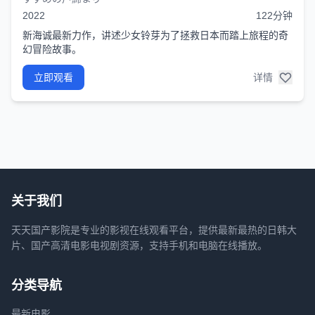
2022
122分钟
新海诚最新力作，讲述少女铃芽为了拯救日本而踏上旅程的奇
幻冒险故事。
立即观看
详情
关于我们
天天国产影院是专业的影视在线观看平台，提供最新最热的日韩大
片、国产高清电影电视剧资源，支持手机和电脑在线播放。
分类导航
最新电影