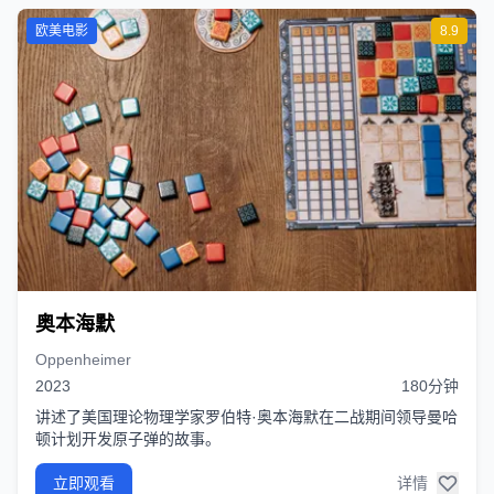
欧美电影
8.9
奥本海默
Oppenheimer
2023
180分钟
讲述了美国理论物理学家罗伯特·奥本海默在二战期间领导曼哈
顿计划开发原子弹的故事。
立即观看
详情