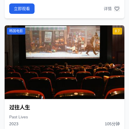
立即观看
详情
韩国电影
8.7
过往人生
Past Lives
2023
105分钟